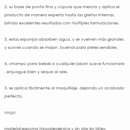
2.
su base de punta fina y cúpula que mezcla y aplica el
producto de manera experta hasta las grietas internas,
brinda excelentes resultados con múltiples formulaciones.
3.
estas esponjas absorben agua, y se vuelven más grandes
y suaves cuando se mojan, buenas para pieles sensibles.
4.
champú para bebés o cualquier jabón suave funcionará
.
enjuague bien y seque al aire.
5.
se aplica fácilmente al maquillaje, dejando un acabado
perfecto.
rasgo:
material:espuma hipoalergénica y sin olor sin látex.