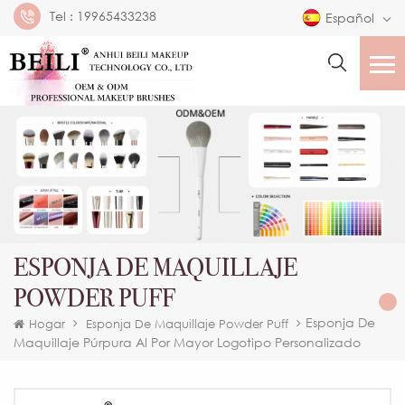
Tel :
19965433238
Español
ESPONJA DE MAQUILLAJE
POWDER PUFF
Esponja De
Hogar
Esponja De Maquillaje Powder Puff
Maquillaje Púrpura Al Por Mayor Logotipo Personalizado