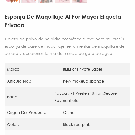
Esponja De Maquillaje Al Por Mayor Etiqueta
Privada
1 pieza de polvo de hojaldre cosmético suave para mujeres 's
esponja de base de maquillaje herramientas de maquillaje de
belleza y accesorios forma de mezcla de gota de agua
Marca:
BEILI or Private Label
Artículo No.:
new makeup sponge
Paypal,T/T,Western Union,Secure
Pago:
Payment etc
Origen Del Producto:
China
Color:
Black red pink