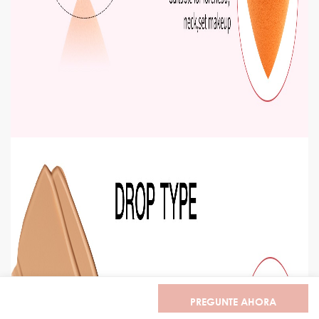
PREGUNTE AHORA
HOGAR
PRODUCTOS
WHATSAPP