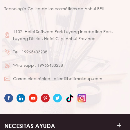
Tecnología Co.Ltd de los cosméticos de Anhui BEILI
1102, Hefei Software Park Luyang Incubation Park,
Luyang District, Hefei City, Anhui Province
Tel :
19965433238
Whatsapp :
19965433238
Correo electrónico :
alice@beilimakeup.com
NECESITAS AYUDA