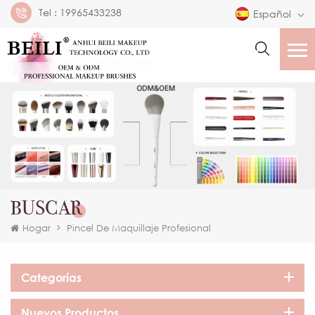
Tel :
19965433238
Español
BUSCAR
Hogar
Pincel De Maquillaje Profesional
Categorías
Nuevos Productos