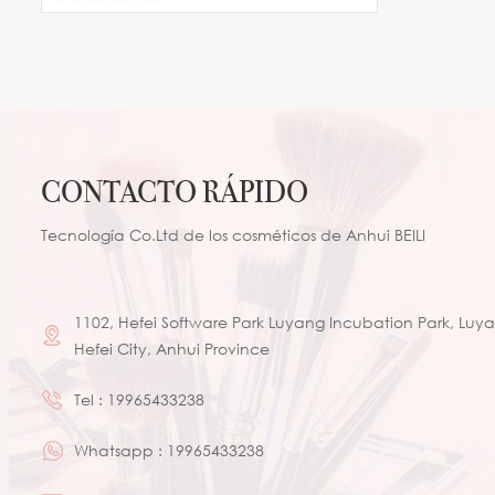
cabra natural
CONTACTO RÁPIDO
Tecnología Co.Ltd de los cosméticos de Anhui BEILI
1102, Hefei Software Park Luyang Incubation Park, Luyan
Hefei City, Anhui Province
Tel :
19965433238
Whatsapp :
19965433238