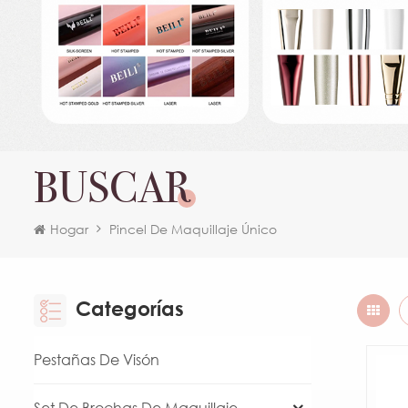
BUSCAR
Hogar
Pincel De Maquillaje Único
Categorías
Pestañas De Visón