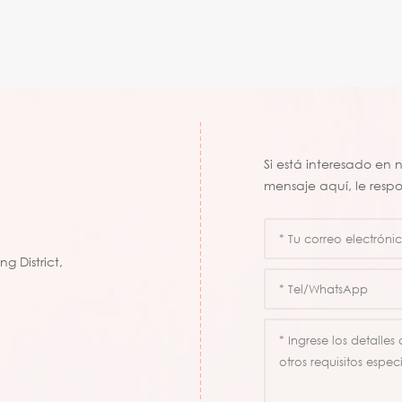
Si está interesado en
mensaje aquí, le resp
g District,