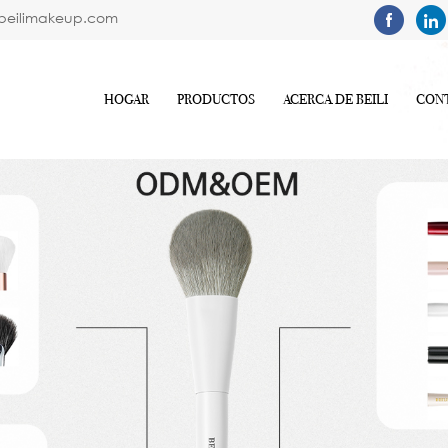
beilimakeup.com
HOGAR
PRODUCTOS
ACERCA DE BEILI
CON