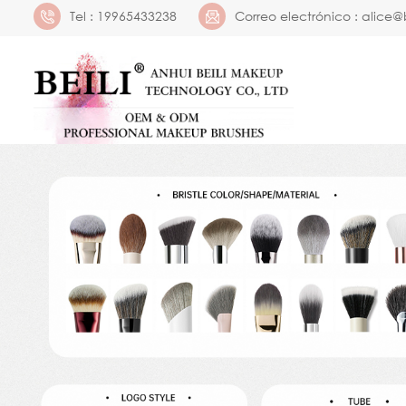
Tel :
19965433238
Correo electrónico :
alice@