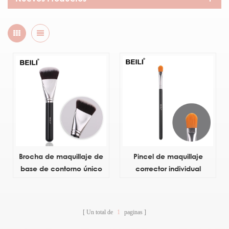
Brocha de maquillaje de
Pincel de maquillaje
base de contorno único
corrector individual
Un total de
1
paginas