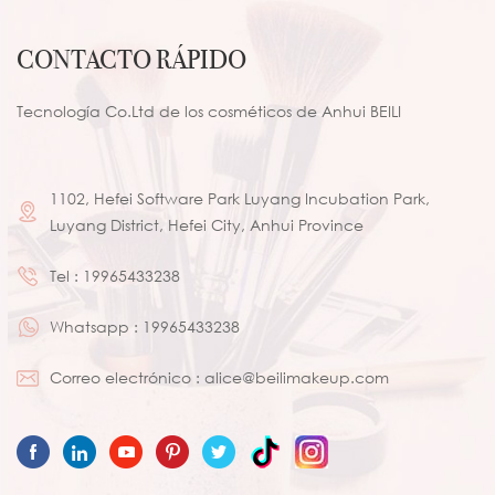
CONTACTO RÁPIDO
Tecnología Co.Ltd de los cosméticos de Anhui BEILI
1102, Hefei Software Park Luyang Incubation Park,
Luyang District, Hefei City, Anhui Province
Tel :
19965433238
Whatsapp :
19965433238
Correo electrónico :
alice@beilimakeup.com