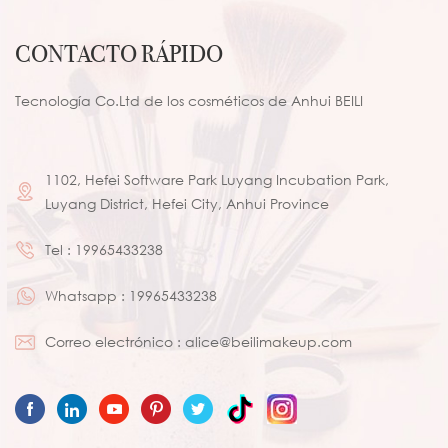
CONTACTO RÁPIDO
Tecnología Co.Ltd de los cosméticos de Anhui BEILI
1102, Hefei Software Park Luyang Incubation Park,
Luyang District, Hefei City, Anhui Province
Tel :
19965433238
Whatsapp :
19965433238
Correo electrónico :
alice@beilimakeup.com