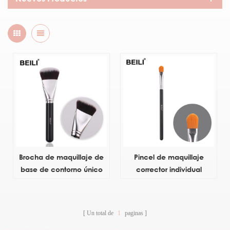
Brocha de maquillaje de
Pincel de maquillaje
base de contorno único
corrector individual
Un total de
1
paginas