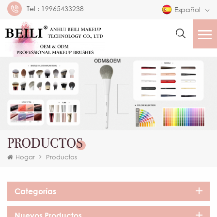
Tel :
19965433238
Español
PRODUCTOS
Hogar
Productos
Categorías
Nuevos Productos