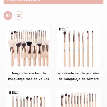
Juego de brochas de
wholesale set de pinceles
maquillaje rosa de 25 uds
de maquillaje de sombra
al por mayor
de ojos rosa 7pcs