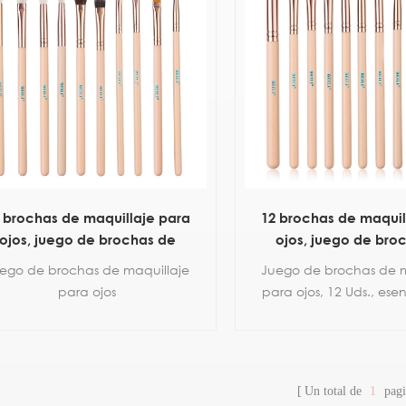
sedoso.
 brochas de maquillaje para
12 brochas de maquil
ojos, juego de brochas de
ojos, juego de bro
aquillaje de sombra de ojos
maquillaje de sombr
ego de brochas de maquillaje
Juego de brochas de m
rosa esencial
rosa esencia
para ojos
para ojos, 12 Uds., esen
para sombra de 
Un total de
1
pagi