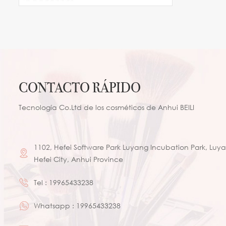
cabra natural
CONTACTO RÁPIDO
Tecnología Co.Ltd de los cosméticos de Anhui BEILI
1102, Hefei Software Park Luyang Incubation Park, Luyan
Hefei City, Anhui Province
Tel :
19965433238
Whatsapp :
19965433238