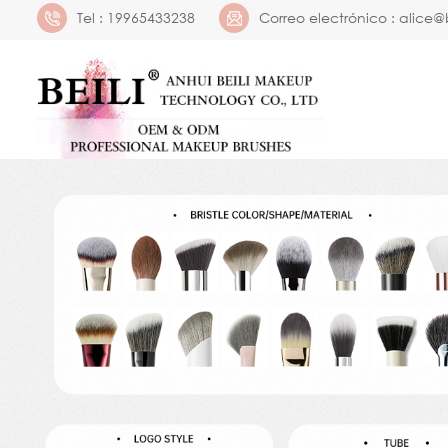
Tel :
19965433238
Correo electrónico :
alice@