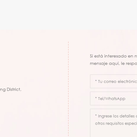
Si está interesado en
mensaje aquí, le resp
g District,