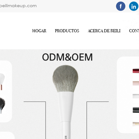
beilimakeup.com
HOGAR
PRODUCTOS
ACERCA DE BEILI
CON