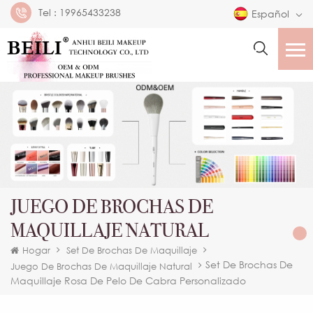
Tel :
19965433238
Español
JUEGO DE BROCHAS DE
MAQUILLAJE NATURAL
Hogar
Set De Brochas De Maquillaje
Set De Brochas De
Juego De Brochas De Maquillaje Natural
Maquillaje Rosa De Pelo De Cabra Personalizado