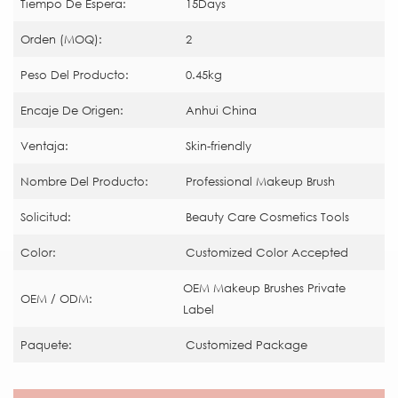
Tiempo De Espera:
15Days
Orden (MOQ):
2
Peso Del Producto:
0.45kg
Encaje De Origen:
Anhui China
Ventaja:
Skin-friendly
Nombre Del Producto:
Professional Makeup Brush
Solicitud:
Beauty Care Cosmetics Tools
Color:
Customized Color Accepted
OEM Makeup Brushes Private
OEM / ODM:
Label
Paquete:
Customized Package