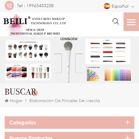
Tel :
19965433238
Español
BUSCAR
Hogar
Elaboración De Pinceles De Mezcla
Categorías
Nuevos Productos