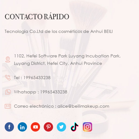
CONTACTO RÁPIDO
Tecnología Co.Ltd de los cosméticos de Anhui BEILI
1102, Hefei Software Park Luyang Incubation Park,
Luyang District, Hefei City, Anhui Province
Tel :
19965433238
Whatsapp :
19965433238
Correo electrónico :
alice@beilimakeup.com