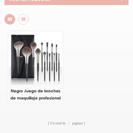
Negro Juego de brochas
de maquillaje profesional
de 12 PCS Cosmetics
Un total de
1
paginas