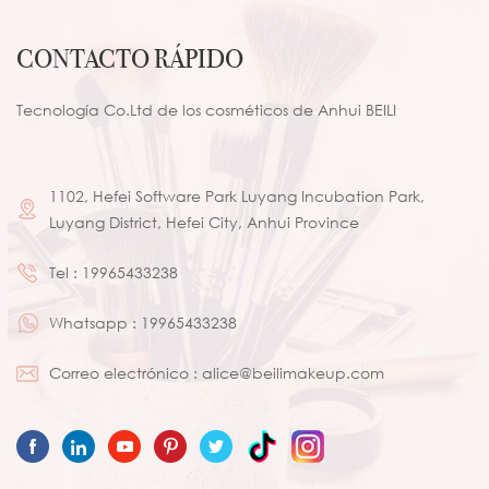
vegana, con cuerda
plegable
CONTACTO RÁPIDO
Tecnología Co.Ltd de los cosméticos de Anhui BEILI
1102, Hefei Software Park Luyang Incubation Park,
Luyang District, Hefei City, Anhui Province
Tel :
19965433238
Whatsapp :
19965433238
Correo electrónico :
alice@beilimakeup.com