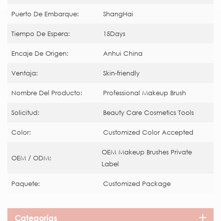
Puerto De Embarque:
ShangHai
Tiempo De Espera:
15Days
Encaje De Origen:
Anhui China
Ventaja:
Skin-friendly
Nombre Del Producto:
Professional Makeup Brush
Solicitud:
Beauty Care Cosmetics Tools
Color:
Customized Color Accepted
OEM Makeup Brushes Private
OEM / ODM:
Label
Paquete:
Customized Package
Categorías