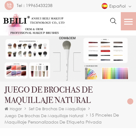
Tel :
19965433238
Español
JUEGO DE BROCHAS DE
MAQUILLAJE NATURAL
Hogar
Set De Brochas De Maquillaje
15 Pinceles De
Juego De Brochas De Maquillaje Natural
Maquillaje Personalizados De Etiqueta Privada