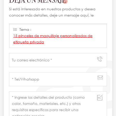
DEJA UN MENSAJE
Si está interesado en nuestros productos y desea
conocer más detalles, deje un mensaje aquí, le
responderemos lo antes posible.
Tema :
15 pinceles de maquillaje personalizados de
etiqueta privada