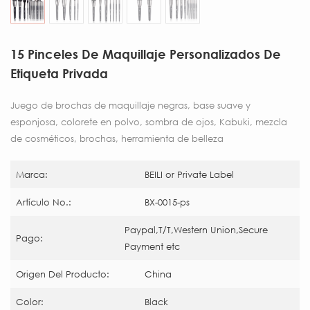
15 Pinceles De Maquillaje Personalizados De
Etiqueta Privada
Juego de brochas de maquillaje negras, base suave y
esponjosa, colorete en polvo, sombra de ojos, Kabuki, mezcla
de cosméticos, brochas, herramienta de belleza
Marca:
BEILI or Private Label
Artículo No.:
BX-0015-ps
Paypal,T/T,Western Union,Secure
Pago:
Payment etc
Origen Del Producto:
China
Color:
Black